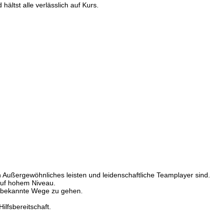
ltst alle verlässlich auf Kurs.
en Außergewöhnliches leisten und leidenschaftliche Teamplayer sind.
 auf hohem Niveau.
ls bekannte Wege zu gehen.
lfsbereitschaft.