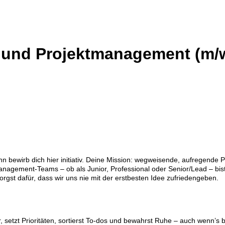
- und Projektmanagement (m/
bewirb dich hier initiativ. Deine Mission: wegweisende, aufregende Pr
management‑Teams – ob als Junior, Professional oder Senior/Lead – bi
sorgst dafür, dass wir uns nie mit der erstbesten Idee zufriedengeben.
r, setzt Prioritäten, sortierst To‑dos und bewahrst Ruhe – auch wenn’s 