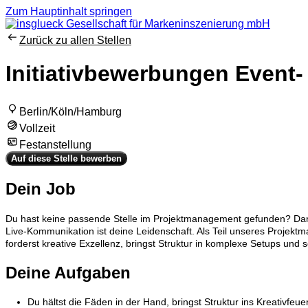
Zum Hauptinhalt springen
Zurück zu allen Stellen
Initiativbewerbungen Event
Berlin/Köln/Hamburg
Vollzeit
Festanstellung
Auf diese Stelle bewerben
Dein Job
Du hast keine passende Stelle im Projektmanagement gefunden? Dann 
Live‑Kommunikation ist deine Leidenschaft. Als Teil unseres Projekt
forderst kreative Exzellenz, bringst Struktur in komplexe Setups und 
Deine Aufgaben
Du hältst die Fäden in der Hand, bringst Struktur ins Kreativfeue