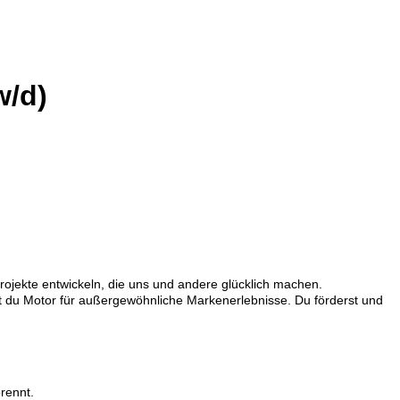
w/d)
ojekte entwickeln, die uns und andere glücklich machen.
st du Motor für außergewöhnliche Markenerlebnisse. Du förderst und
brennt.